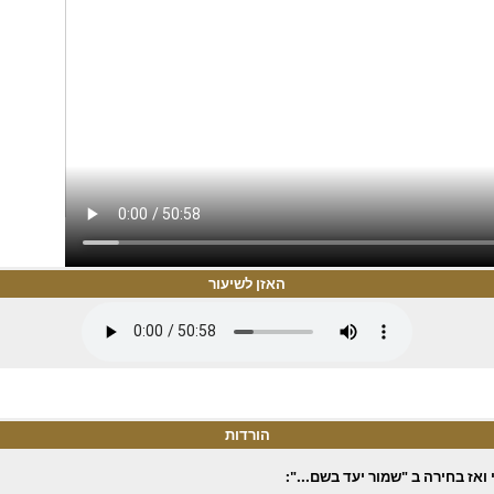
האזן לשיעור
הורדות
ואז בחירה ב "שמור יעד בשם...":