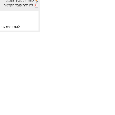
להורדת קובץ השמע
להורדת קובץ הקריאה
להורדת שיעור ו