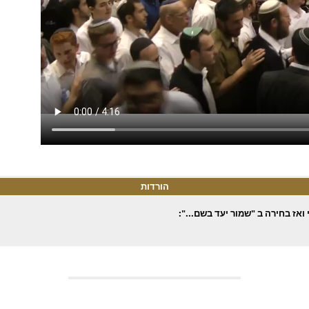
הורדות
ואז בחירה ב "שמור יעד בשם...":