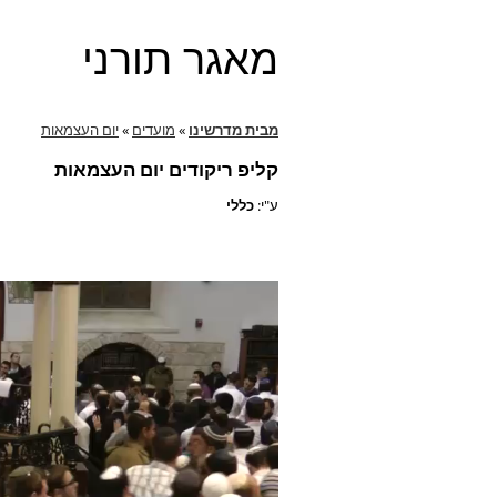
מאגר תורני
מבית מדרשינו
»
מועדים
»
יום העצמאות
קליפ ריקודים יום העצמאות
ע"י:
כללי