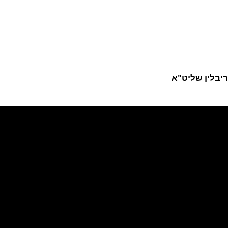
יבלין שליט"א