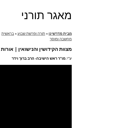
מאגר תורני
מבית מדרשינו
»
תורה ופרשת שבוע
»
בראשית
מחשבה ומוסר
מצוות הקידושין והנישואין | אורו
ע"י:
מו"ר ראש הישיבה- הרב ברוך וידר