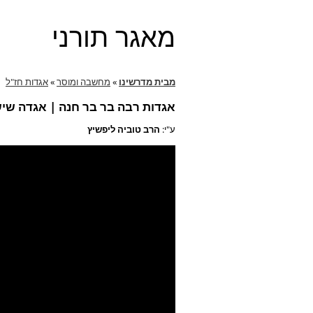
מאגר תורני
מבית מדרשינו
»
מחשבה ומוסר
»
אגדות חז"ל
אגדות רבה בר בר חנה | אגדה שיש
ע"י:
הרב טוביה ליפשיץ