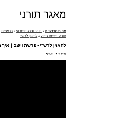
מאגר תורני
מבית מדרשינו
»
תורה ופרשת שבוע
»
בראשית
תורה ופרשת שבוע
»
להאזין לרש"י
להאזין לרש"י - פרשת וישב | איך 
ע"י:
ר' זיו ארזי