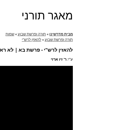
מאגר תורני
מבית מדרשינו
»
תורה ופרשת שבוע
»
שמות
תורה ופרשת שבוע
»
להאזין לרש"י
להאזין לרש"י - פרשת בא | לא רא
ע"י:
ר' זיו ארזי